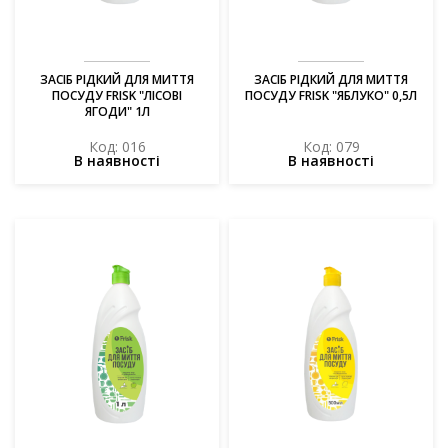
ЗАСІБ РІДКИЙ ДЛЯ МИТТЯ
ЗАСІБ РІДКИЙ ДЛЯ МИТТЯ
ПОСУДУ FRISK "ЛІСОВІ
ПОСУДУ FRISK "ЯБЛУКО" 0,5Л
ЯГОДИ" 1Л
Код: 016
Код: 079
В наявності
В наявності