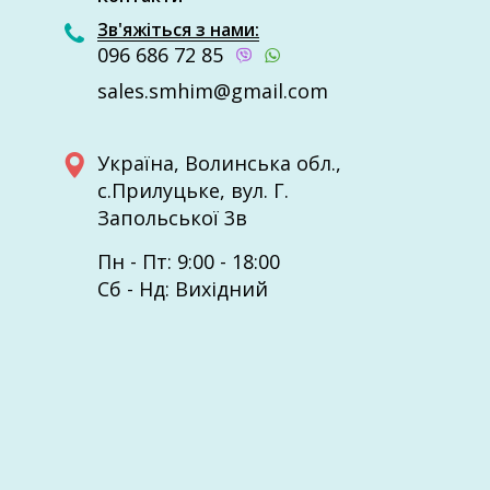
Зв'яжіться з нами:
096 686 72 85
sales.smhim@gmail.com
Україна, Волинcька обл.,
с.Прилуцьке, вул. Г.
Запольської 3в
Пн - Пт: 9:00 - 18:00
Сб - Нд: Вихідний