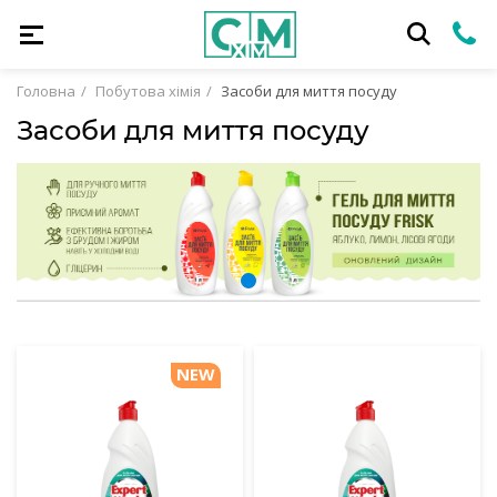
Головна
Побутова хімія
Засоби для миття посуду
Засоби для миття посуду
NEW