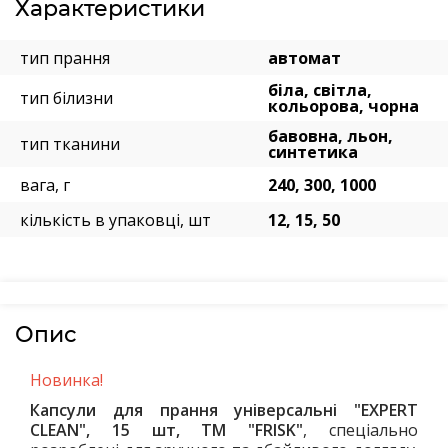
Характеристики
тип прання
автомат
біла, світла,
тип білизни
кольорова, чорна
бавовна, льон,
тип тканини
синтетика
вага, г
240, 300, 1000
кількість в упаковці, шт
12, 15, 50
Опис
Новинка!
Капсули для прання універсальні "EXPERT
CLEAN", 15 шт, ТМ "FRISK"
, спеціально