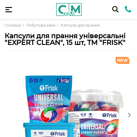
Головна
Побутова хімія
Капсули для прання
Капсули для прання універсальні
"EXPERT CLEAN", 15 шт, ТМ "FRISK"
NEW