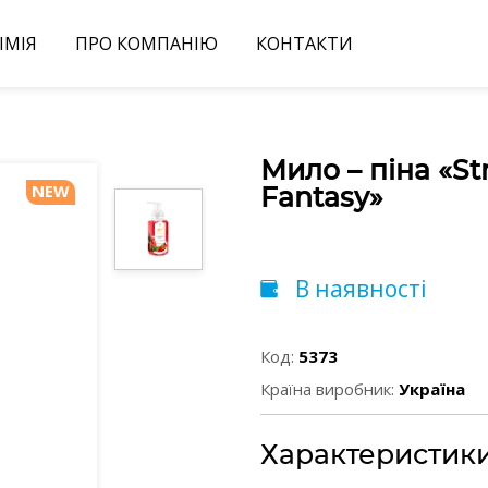
ІМІЯ
ПРО КОМПАНІЮ
КОНТАКТИ
Мило – піна «St
NEW
Fantasy»
В наявності
Код:
5373
Країна виробник:
Україна
Характеристик