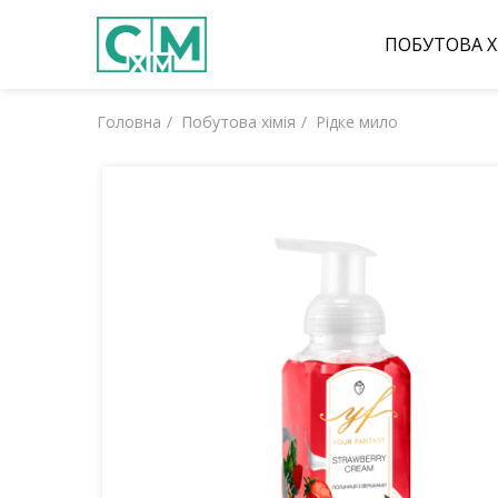
ПОБУТОВА Х
Головна
Побутова хімія
Рідке мило