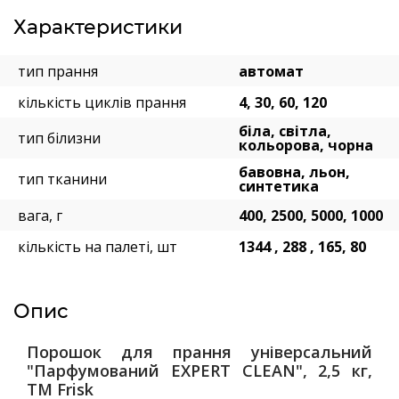
Характеристики
тип прання
автомат
кількість циклів прання
4, 30, 60, 120
біла, світла,
тип білизни
кольорова, чорна
бавовна, льон,
тип тканини
синтетика
вага, г
400, 2500, 5000, 1000
кількість на палеті, шт
1344 , 288 , 165, 80
Опис
Порошок для прання універсальний
"Парфумований EXPERT CLEAN", 2,5 кг,
ТМ Frisk