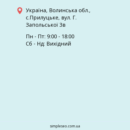
Україна, Волинcька обл.,
с.Прилуцьке, вул. Г.
Запольської 3в
Пн - Пт: 9:00 - 18:00
Сб - Нд: Вихідний
simpleseo.com.ua