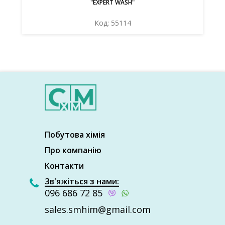
"EXPERT WASH"
Код: 55114
Побутова хімія
Про компанію
Контакти
Зв'яжіться з нами:
096 686 72 85
sales.smhim@gmail.com