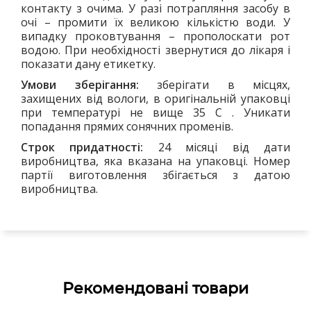
контакту з очима. У разі потрапляння засобу в
очі – промити їх великою кількістю води. У
випадку проковтування – прополоскати рот
водою. При необхідності звернутися до лікаря і
показати дану етикетку.
Умови зберігання:
зберігати в місцях,
захищених від вологи, в оригінальній упаковці
при температурі не вище 35 С . Уникати
попадання прямих сонячних променів.
Строк придатності:
24 місяці від дати
виробництва, яка вказана на упаковці. Номер
партії виготовлення збігається з датою
виробництва.
Рекомендовані товари