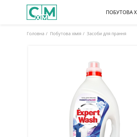
ПОБУТОВА Х
Головна
Побутова хімія
Засоби для прання