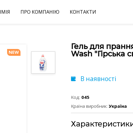
ІМІЯ
ПРО КОМПАНІЮ
КОНТАКТИ
Гель для пранн
NEW
Wash "Гірська с
В наявності
Код:
045
Країна виробник:
Україна
Характеристик