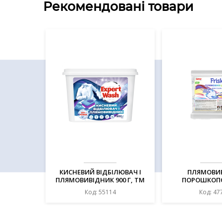
Рекомендовані товари
КИСНЕВИЙ ВІДБІЛЮВАЧ І
ПЛЯМОВИ
ПЛЯМОВИВІДНИК 900 Г, ТМ
ПОРОШКОП
"EXPERT WASH"
"КИСНЕВИЙ" 450
Код: 55114
Код: 47