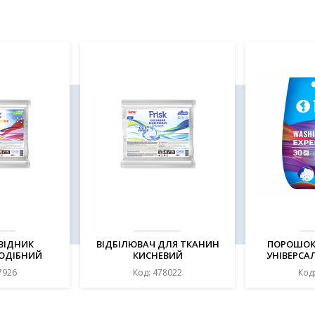
ВІДНИК
ВІДБІЛЮВАЧ ДЛЯ ТКАНИН
ПОРОШОК
ОДІБНИЙ
КИСНЕВИЙ
УНІВЕРСА
Г, ТМ FRISK
ПОРОШКОПОДІБНИЙ, 450Г,
CLEAN, 2,
7926
Код: 478022
Код
ТМ FRISK