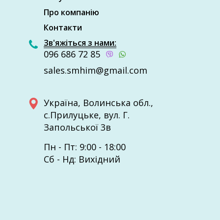
Про компанію
Контакти
Зв'яжіться з нами:
096 686 72 85
sales.smhim@gmail.com
Україна, Волинcька обл.,
с.Прилуцьке, вул. Г.
Запольської 3в
Пн - Пт: 9:00 - 18:00
Сб - Нд: Вихідний