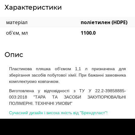
Характеристики
матеріал
поліетилен (HDPE)
об'єм, мл
1100.0
Опис
Пластикова пляшка об'ємом 1,1 л призначена для
зберігання засобів побутової хімії. При бажанні замовника
комплектуємо ковпачком.
Виготовлена у відповідності з ТУ У 22.2-39858885-
003:2018 "ТАРА ТА ЗАСОБИ ЗАКУПОРЮВАЛЬНІ
ПОЛІМЕРНІ. ТЕХНІЧНІ УМОВИ"
Сучасний дизайн і висока якість від "Брендпласт"!