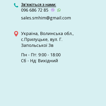
Зв'яжіться з нами:
096 686 72 85
sales.smhim@gmail.com
Україна, Волинcька обл.,
с.Прилуцьке, вул. Г.
Запольської 3в
Пн - Пт: 9:00 - 18:00
Сб - Нд: Вихідний