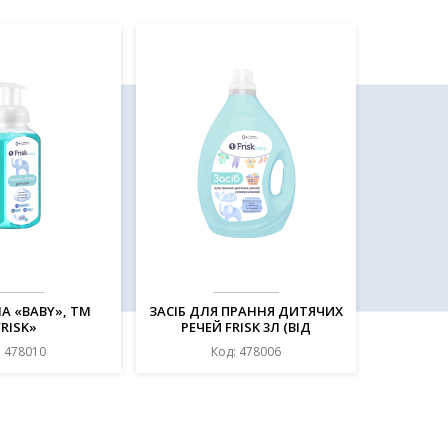
А «BABY», ТМ
ЗАСІБ ДЛЯ ПРАННЯ ДИТЯЧИХ
FRISK»
РЕЧЕЙ FRISK 3Л (ВІД
НАРОДЖЕННЯ)
: 478010
Код: 478006