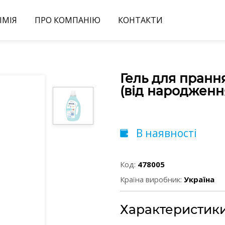
ІМІЯ
ПРО КОМПАНІЮ
КОНТАКТИ
Гель для прання
(від народженн
В наявності
Код:
478005
Країна виробник:
Україна
Характеристик