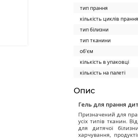
тип прання
кількість циклів прання
тип білизни
тип тканини
об'єм
кількість в упаковці
кількість на палеті
Опис
Гель для прання дит
Призначений для пран
усіх типів тканин. Ві
для дитячої білизни
харчування, продукті