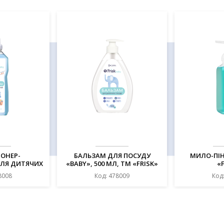
ОНЕР-
БАЛЬЗАМ ДЛЯ ПОСУДУ
МИЛО-ПІН
ДЛЯ ДИТЯЧИХ
«BABY», 500 МЛ, ТМ «FRISK»
«
Л, ТМ "FRISK"
8008
Код: 478009
Код