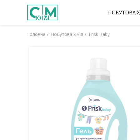
ПОБУТОВА Х
Головна
Побутова хімія
Frisk Baby