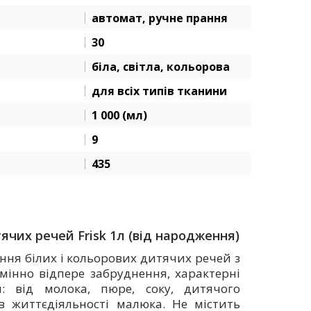
автомат, ручне прання
30
біла, світла, кольорова
для всіх типів тканини
1 000 (мл)
9
435
ячих речей Frisk 1л (від народження)
ня білих і кольорових дитячих речей з
дмінно відпере забруднення, характерні
: від молока, пюре, соку, дитячого
в життєдіяльності малюка. Не містить