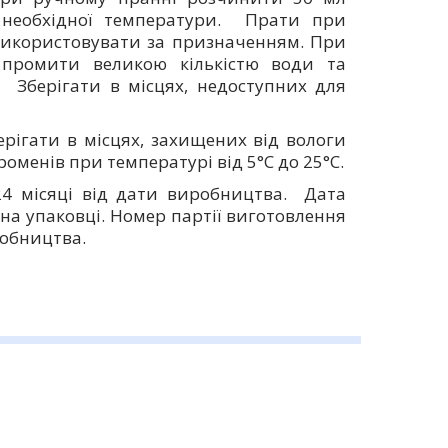
 необхідної температури. Прати при
 Використовувати за призначенням. При
промити великою кількістю води та
. Зберігати в місцях, недоступних для
ерігати в місцях, захищених від вологи
оменів при температурі від 5°С до 25°С.
4 місяці від дати виробництва. Дата
на упаковці. Номер партії виготовлення
робництва.