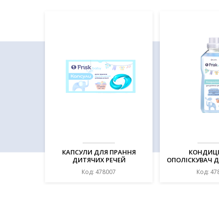
КАПСУЛИ ДЛЯ ПРАННЯ
КОНДИЦІ
ДИТЯЧИХ РЕЧЕЙ
ОПОЛІСКУВАЧ 
УНІВЕРСАЛЬНІ "BABY", 17 ШТ
РЕЧЕЙ "BABY", 1
Код: 478007
Код: 47
ТМ «FRISK»