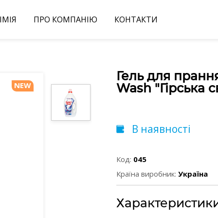
ІМІЯ
ПРО КОМПАНІЮ
КОНТАКТИ
Гель для пранн
NEW
Wash "Гірська с
В наявності
Код:
045
Країна виробник:
Україна
Характеристик