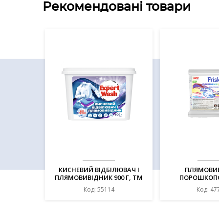
Рекомендовані товари
КИСНЕВИЙ ВІДБІЛЮВАЧ І
ПЛЯМОВИ
ПЛЯМОВИВІДНИК 900 Г, ТМ
ПОРОШКОП
"EXPERT WASH"
"КИСНЕВИЙ" 450
Код: 55114
Код: 47