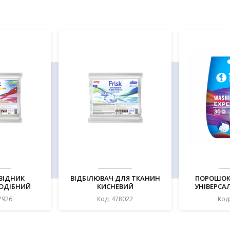
ВІДНИК
ВІДБІЛЮВАЧ ДЛЯ ТКАНИН
ПОРОШОК
ОДІБНИЙ
КИСНЕВИЙ
УНІВЕРСА
Г, ТМ FRISK
ПОРОШКОПОДІБНИЙ, 450Г,
CLEAN, 2,
7926
Код: 478022
Код
ТМ FRISK