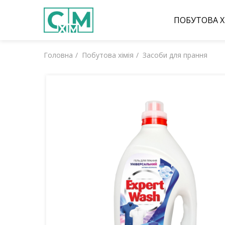
ПОБУТОВА Х
Головна
Побутова хімія
Засоби для прання