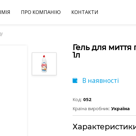
ІМІЯ
ПРО КОМПАНІЮ
КОНТАКТИ
ду
Гель для миття 
1л
В наявності
Код:
052
Країна виробник:
Україна
Характеристик