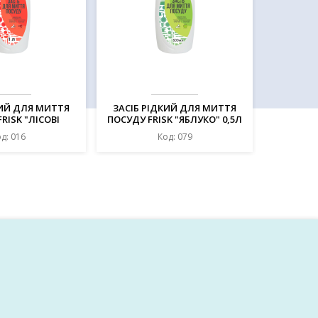
КИЙ ДЛЯ МИТТЯ
ЗАСІБ РІДКИЙ ДЛЯ МИТТЯ
RISK "ЛІСОВІ
ПОСУДУ FRISK "ЯБЛУКО" 0,5Л
ДИ" 1Л
д: 016
Код: 079