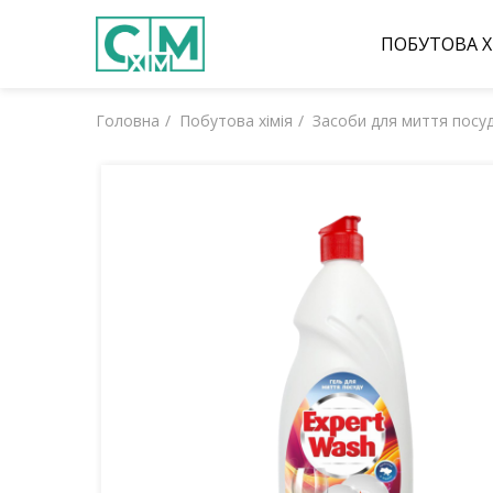
ПОБУТОВА Х
Головна
Побутова хімія
Засоби для миття посу