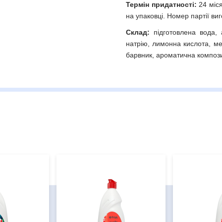
Термін придатності:
24 міся
на упаковці. Номер партії ви
Склад:
підготовлена вода, 
натрію, лимонна кислота, мет
барвник, ароматична компози