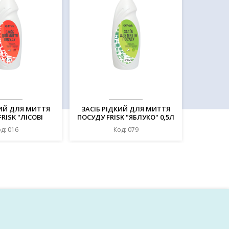
КИЙ ДЛЯ МИТТЯ
ЗАСІБ РІДКИЙ ДЛЯ МИТТЯ
RISK "ЛІСОВІ
ПОСУДУ FRISK "ЯБЛУКО" 0,5Л
ДИ" 1Л
д: 016
Код: 079