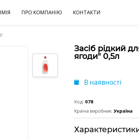
ІМІЯ
ПРО КОМПАНІЮ
КОНТАКТИ
ду
Засіб рідкий дл
ягоди" 0,5л
В наявності
Код:
078
Країна виробник:
Україна
Характеристик