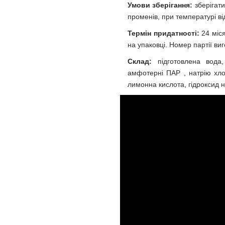
Умови зберігання:
зберігати
променів, при температурі ві
Термін придатності:
24 міся
на упаковці. Номер партії ви
Склад:
підготовлена вода,
амфотерні ПАР , натрію хло
лимонна кислота, гідроксид н