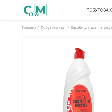
ПОБУТОВА Х
Головна
Побутова хімія
Засоби для миття посу