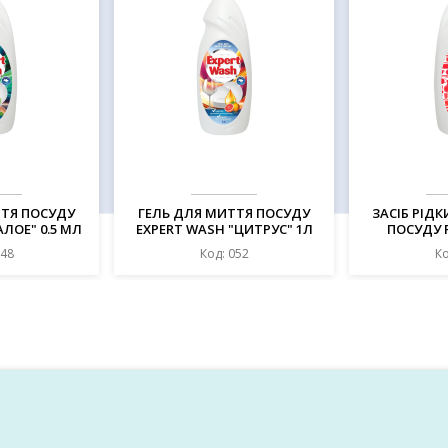
ТТЯ ПОСУДУ
ГЕЛЬ ДЛЯ МИТТЯ ПОСУДУ
ЗАСІБ РІД
АЛОЕ" 0.5 МЛ
EXPERT WASH "ЦИТРУС" 1Л
ПОСУДУ F
ЯГО
048
Код: 052
Ко