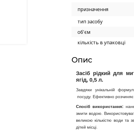
призначення
тип засобу
об'єм
кількість в упаковці
Опис
Засіб рідкий для ми
ягід, 0,5 л.
Завдяки унікальній форму
посуду. Ефективно розчиняє ж
Спосіб використання:
нане
змити водою. Використовува
великою кількістю води та з
дітей місці.